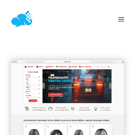
ACASĂ
SERVICII WEB
PROIECTE
ARTICOLE
CONTACT