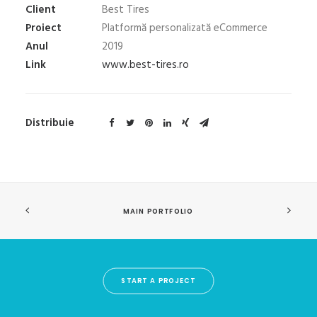
Client
Best Tires
Proiect
Platformă personalizată eCommerce
Anul
2019
Link
www.best-tires.ro
Distribuie
MAIN PORTFOLIO
START A PROJECT