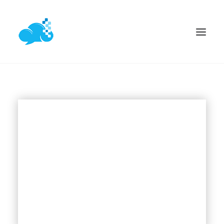
ACASĂ
SERVICII WEB
PROIECTE
ARTICOLE
CONTACT