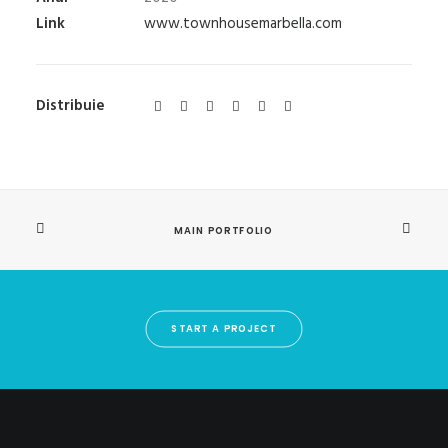
Link
www.townhousemarbella.com
Distribuie
MAIN PORTFOLIO
START A PROJECT