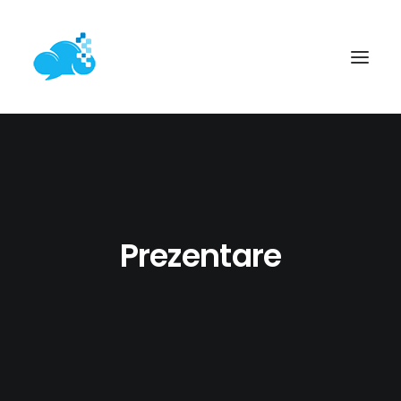
ACASĂ
SERVICII WEB
PROIECTE
Prezentare
ARTICOLE
CONTACT