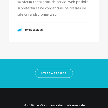
sa oferim toata gama de servicii web posibile
si preferăm sa ne concentrăm pe crearea de
site-uri si platforme web
by Backslash
START A PROJECT
© 2026 BackSlash. Toate drepturile rezervate