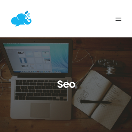
ACASĂ
SERVICII WEB
PROIECTE
Seo
ARTICOLE
CONTACT