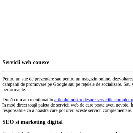
Servicii web conexe
Pentru un site de prezentare sau pentru un magazin online, dezvoltarea ș
campanii de promovare pe Google sau pe rețelele de socializare. Sau ve
performante.
După cum am menționat în
articolul nostru despre serviciile complem
în mod direct țoață paleta de servicii web de care poate aveți nevoie. Î
responsabile că a noastră care pot oferi aceste servicii complementare.
SEO si marketing digital