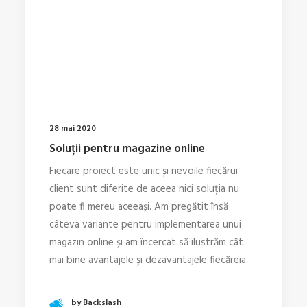
28 mai 2020
Soluții pentru magazine online
Fiecare proiect este unic și nevoile fiecărui
client sunt diferite de aceea nici soluția nu
poate fi mereu aceeași. Am pregătit însă
câteva variante pentru implementarea unui
magazin online și am încercat să ilustrăm cât
mai bine avantajele și dezavantajele fiecăreia.
by Backslash