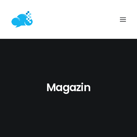
ACASĂ
SERVICII WEB
PROIECTE
Magazin
ARTICOLE
CONTACT